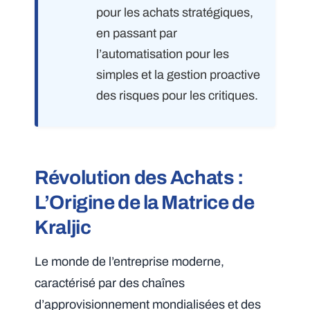
pour les achats stratégiques,
en passant par
l’automatisation pour les
simples et la gestion proactive
des risques pour les critiques.
Révolution des Achats :
L’Origine de la Matrice de
Kraljic
Le monde de l’entreprise moderne,
caractérisé par des chaînes
d’approvisionnement mondialisées et des