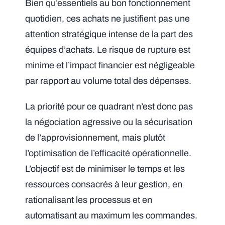
Bien qu’essentiels au bon fonctionnement
quotidien, ces achats ne justifient pas une
attention stratégique intense de la part des
équipes d’achats. Le risque de rupture est
minime et l’impact financier est négligeable
par rapport au volume total des dépenses.
La priorité pour ce quadrant n’est donc pas
la négociation agressive ou la sécurisation
de l’approvisionnement, mais plutôt
l’optimisation de l’efficacité opérationnelle.
L’objectif est de minimiser le temps et les
ressources consacrés à leur gestion, en
rationalisant les processus et en
automatisant au maximum les commandes.