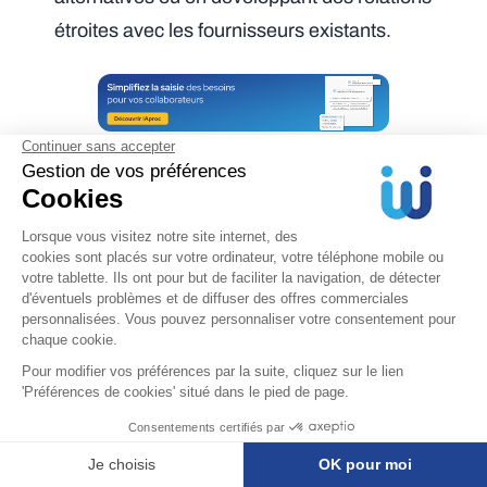
étroites avec les fournisseurs existants.
Stratégies d’Achats
Adaptées à Chaque
Quadrant
La puissance de la Matrice de Kraljic réside
dans sa capacité à non seulement classifier
les achats, mais aussi à prescrire des
stratégies spécifiques
pour chaque
catégorie. Il est impératif de comprendre