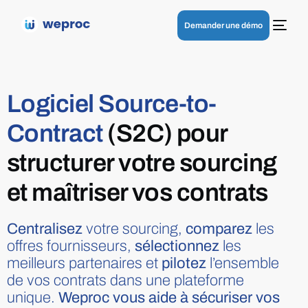
Demander une démo
Logiciel Source-to-
Contract
(S2C) pour
structurer votre sourcing
et maîtriser vos contrats
Centralisez
votre sourcing,
comparez
les
offres fournisseurs,
sélectionnez
les
meilleurs partenaires et
pilotez
l’ensemble
de vos contrats dans une plateforme
unique.
Weproc vous aide à sécuriser vos