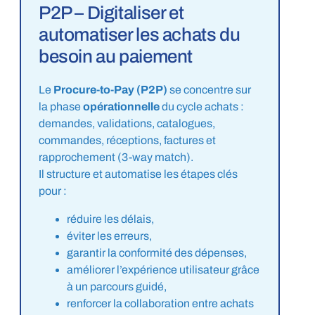
P2P – Digitaliser et
automatiser les achats du
besoin au paiement
Le
Procure-to-Pay
(P2P)
se concentre sur
la phase
opérationnelle
du cycle achats :
demandes, validations, catalogues,
commandes, réceptions, factures et
rapprochement (3-way match).
Il structure et automatise les étapes clés
pour :
réduire les délais,
éviter les erreurs,
garantir la conformité des dépenses,
améliorer l’expérience utilisateur grâce
à un parcours guidé,
renforcer la collaboration entre achats