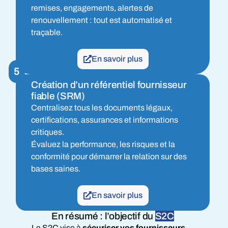
remises, engagements, alertes de
renouvellement : tout est automatisé et
traçable.
En savoir plus
5
Création d’un référentiel fournisseur
fiable (SRM)
Centralisez tous les documents légaux,
certifications, assurances et informations
critiques.
Évaluez la performance, les risques et la
conformité pour démarrer la relation sur des
bases saines.
En savoir plus
En résumé : l’objectif du
S2C
Le S2C vise à
sécuriser vos fournisseurs
,