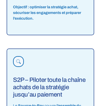
Objectif : optimiser la stratégie achat,
sécuriser les engagements et préparer
l’exécution.
S2P – Piloter toute la chaîne
achats de la stratégie
jusqu’au paiement
Le
Source-to-Pay
couvre
l’ensemble du