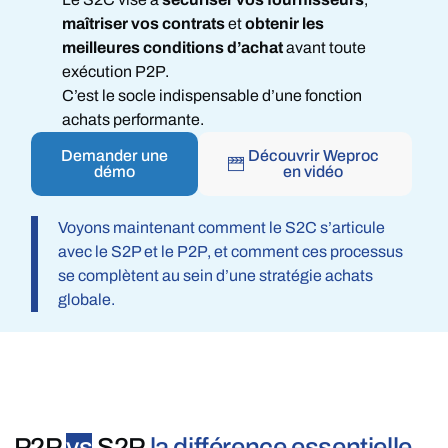
maîtriser vos contrats
et
obtenir les
meilleures conditions d’achat
avant toute
exécution P2P.
C’est le socle indispensable d’une fonction
achats performante.
Demander une
Découvrir Weproc
démo
en vidéo
Voyons maintenant comment le S2C s’articule
avec le S2P et le P2P, et comment ces processus
se complètent au sein d’une stratégie achats
globale.
P2P
vs
S2P
la différence essentielle