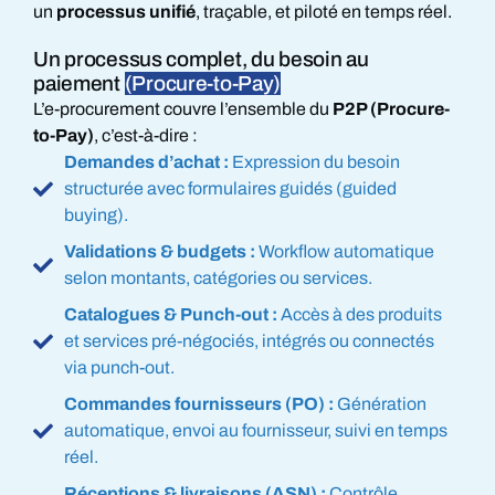
un
processus unifié
, traçable, et piloté en temps réel.
Un processus complet, du besoin au
paiement
(Procure-to-Pay)
L’e-procurement couvre l’ensemble du
P2P (Procure-
to-Pay)
, c’est-à-dire :
Demandes d’achat :
Expression du besoin
structurée avec formulaires guidés (guided
buying).
Validations & budgets :
Workflow automatique
selon montants, catégories ou services.
Catalogues & Punch-out :
Accès à des produits
et services pré-négociés, intégrés ou connectés
via punch-out.
Commandes fournisseurs (PO) :
Génération
automatique, envoi au fournisseur, suivi en temps
réel.
Réceptions & livraisons (ASN) :
Contrôle