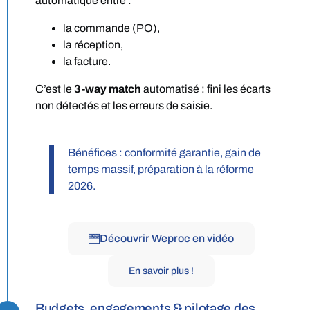
automatique entre :
la commande (PO),
la réception,
la facture.
C’est le
3-way match
automatisé : fini les écarts
non détectés et les erreurs de saisie.
Bénéfices : conformité garantie, gain de
temps massif, préparation à la réforme
2026.
Découvrir Weproc en vidéo
En savoir plus !
Budgets, engagements & pilotage des