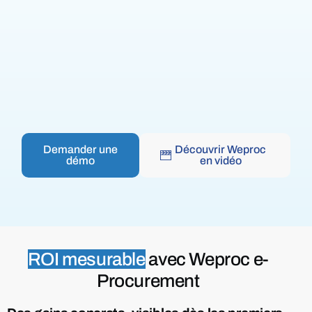
Demander une
Découvrir Weproc
démo
en vidéo
ROI mesurable
avec Weproc e-
Procurement