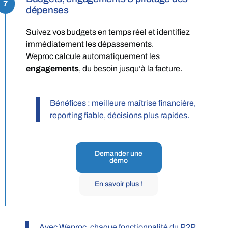
7
dépenses
Suivez vos budgets en temps réel et identifiez
immédiatement les dépassements.
Weproc calcule automatiquement les
engagements
, du besoin jusqu’à la facture.
Bénéfices : meilleure maîtrise financière,
reporting fiable, décisions plus rapides.
Demander une
démo
En savoir plus !
Avec Weproc, chaque fonctionnalité du P2P