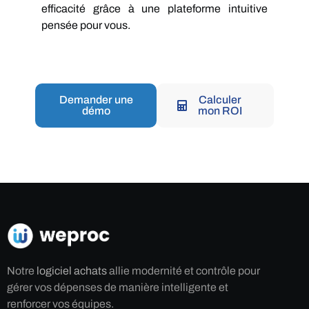
efficacité grâce à une plateforme intuitive
pensée pour vous.
Demander une
Calculer
démo
mon ROI
Notre
logiciel achats
allie modernité et contrôle pour
gérer vos dépenses de manière intelligente et
renforcer vos équipes.