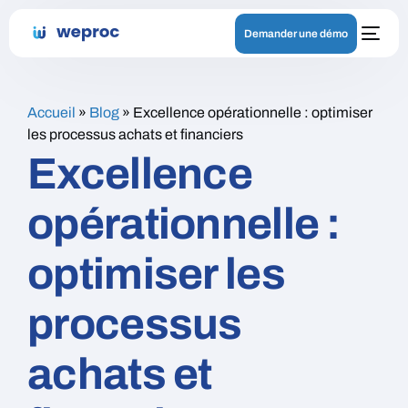
Demander une démo
Accueil
»
Blog
»
Excellence opérationnelle : optimiser
les processus achats et financiers
Excellence
opérationnelle :
optimiser les
processus
achats et