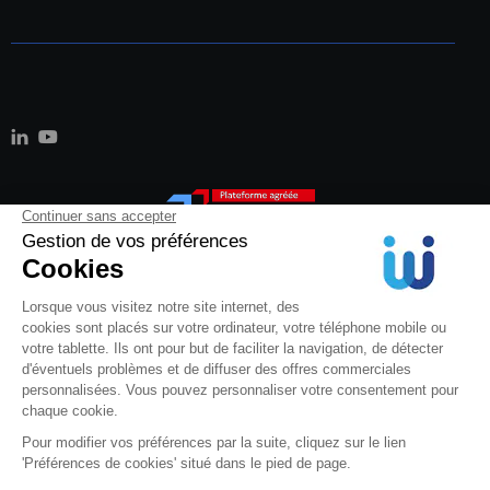
Mentions Légales
Politique de confidentialité
Cookies
© 2026 Weproc.
Tous droits réservés.