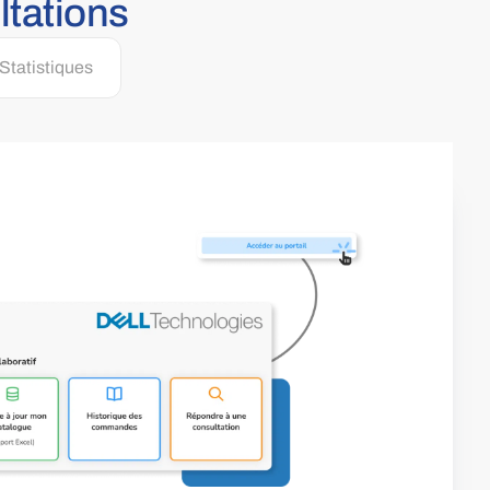
ltations
Statistiques