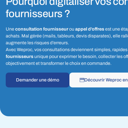
Pourquoi digitaliser vos co
fournisseurs ?
Une
consultation fournisseur
ou
appel d’offres
est une éta
achats. Mal gérée (mails, tableurs, devis disparates), elle ral
augmente les risques d’erreurs.
Avec Weproc, vos consultations deviennent simples, rapides 
fournisseurs
unique pour exprimer le besoin, collecter les o
objectivement et transformer le choix en commande.
Demander une démo
Découvrir Weproc en