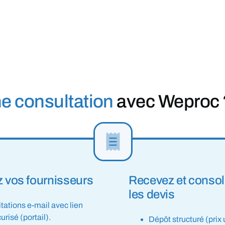
e consultation
avec Weproc 
z vos fournisseurs
Recevez et consol
les devis
itations e-mail avec lien
urisé (portail).
Dépôt structuré (prix 