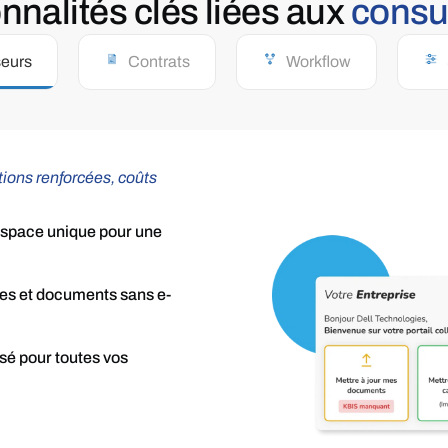
nnalités
clés
liées aux
consu
seurs
Contrats
Workflow
tions renforcées, coûts
 espace unique pour une
res et documents sans e-
isé pour toutes vos