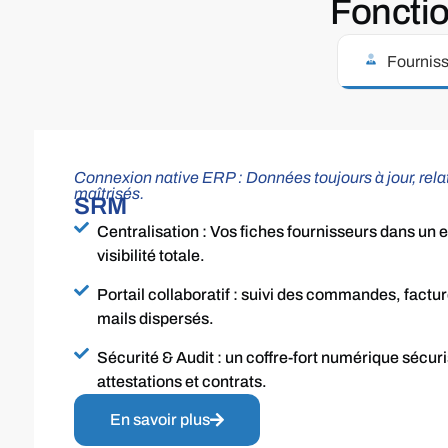
Fonctio
Fournis
Connexion native ERP : Données toujours à jour, rela
maîtrisés.​
SRM
Centralisation : Vos fiches fournisseurs dans un
visibilité totale.
Portail collaboratif : suivi des commandes, factu
mails dispersés.
Sécurité & Audit : un coffre-fort numérique sécur
attestations et contrats.
En savoir plus