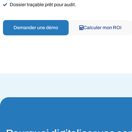
Dossier traçable prêt pour audit.
Paiements
Suivez vos transactions
Demander une démo
Calculer mon ROI