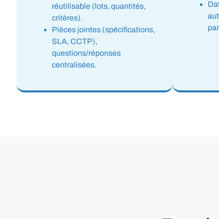
Dat
réutilisable (lots, quantités,
aut
critères).
par
Pièces jointes (spécifications,
SLA, CCTP),
questions/réponses
centralisées.