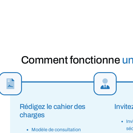
Comment fonctionne
un
Rédigez le cahier des
Invite
charges
Inv
séc
Modèle de consultation