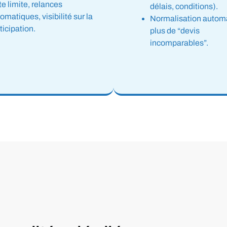
e limite, relances
délais, conditions).
omatiques, visibilité sur la
Normalisation automa
ticipation.
plus de “devis
incomparables”.