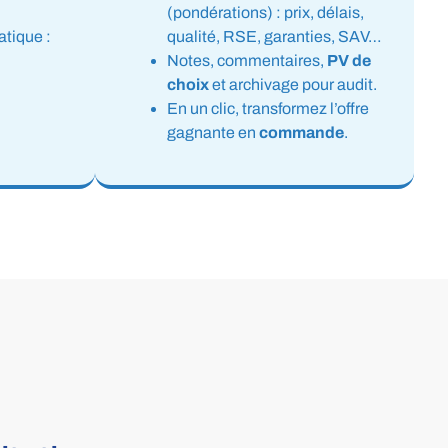
(pondérations) : prix, délais,
tique :
qualité, RSE, garanties, SAV…
Notes, commentaires,
PV de
choix
et archivage pour audit.
En un clic, transformez l’offre
gagnante en
commande
.