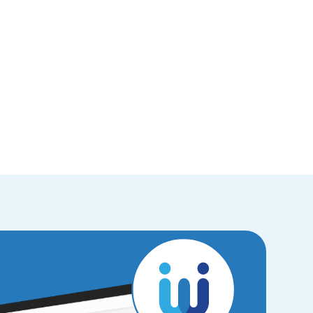
Santé
Maîtrisez vos budgets