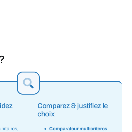
?
idez
Comparez & justifiez le
choix
unitaires,
Comparateur multicritères