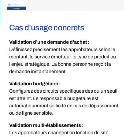
Cas d'usage concrets
Validation d’une demande d’achat :
Définissez précisément les approbateurs selon le
montant, le service émetteur, le type de produit ou
l’enjeu stratégique. La bonne personne reçoit la
demande instantanément.
Validation budgétaire :
Configurez des circuits spécifiques dès qu’un seuil
est atteint. Le responsable budgétaire est
automatiquement sollicité en cas de dépassement
ou de ligne sensible.
Validation multi-établissements :
Les approbateurs changent en fonction du site