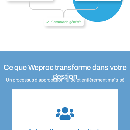
Ce que Weproc
transforme
dans votre
gestion
Un processus d’approbation fluide et entièrement maîtrisé
des délais considérablement réduits.
concernés. Résultat : un pilotage sans effort et
montants, familles d’achat, projets ou services
bonnes approbations en fonction des