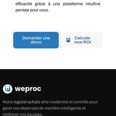
efficacité grâce à une plateforme intuitive
pensée pour vous.
Demander une
Calculer
démo
mon ROI
Notre
logiciel achats
allie modernité et contrôle pour
gérer vos dépenses de manière intelligente et
renforcer vos équipes.