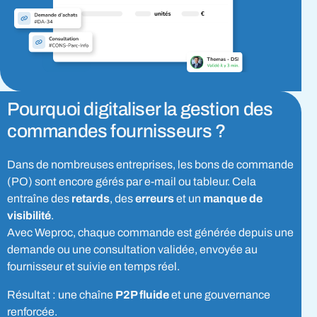
Pourquoi digitaliser la gestion des
commandes fournisseurs ?
Dans de nombreuses entreprises, les bons de commande
(PO) sont encore gérés par e-mail ou tableur. Cela
entraîne des
retards
, des
erreurs
et un
manque de
visibilité
.
Avec Weproc, chaque commande est générée depuis une
demande ou une
consultation validée
, envoyée au
fournisseur
et
suivie en temps réel
.
Résultat : une chaîne
P2P
fluide
et une gouvernance
renforcée.