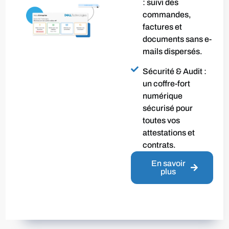
: suivi des
commandes,
factures et
documents sans e-
mails dispersés.
Sécurité & Audit :
un coffre-fort
numérique
sécurisé pour
toutes vos
attestations et
contrats.
En savoir
plus