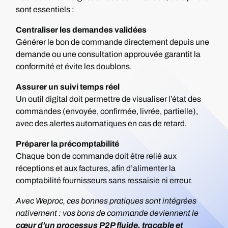
sont essentiels :
Centraliser les demandes validées
Générer le bon de commande directement depuis une
demande ou une consultation approuvée garantit la
conformité et évite les doublons.
Assurer un suivi temps réel
Un outil digital doit permettre de visualiser l’état des
commandes (envoyée, confirmée, livrée, partielle),
avec des alertes automatiques en cas de retard.
Préparer la précomptabilité
Chaque bon de commande doit être relié aux
réceptions et aux factures, afin d’alimenter la
comptabilité fournisseurs sans ressaisie ni erreur.
Avec Weproc, ces bonnes pratiques sont
intégrées
nativement
: vos bons de commande deviennent le
cœur d’un
processus P2P fluide, traçable et