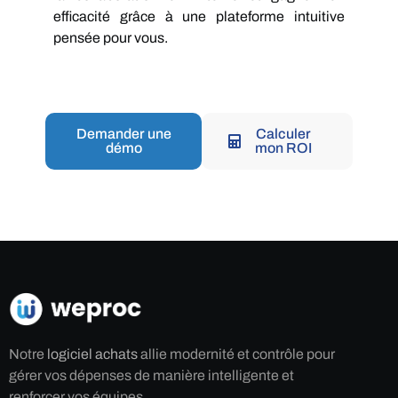
efficacité grâce à une plateforme intuitive
pensée pour vous.
Demander une
Calculer
démo
mon ROI
Notre
logiciel achats
allie modernité et contrôle pour
gérer vos dépenses de manière intelligente et
renforcer vos équipes.