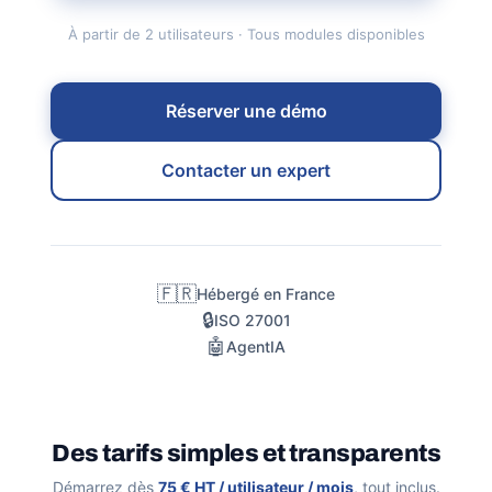
À partir de
2
utilisateurs · Tous modules disponibles
Réserver une démo
Contacter un expert
🇫🇷
Hébergé en France
🔒
ISO 27001
🤖
Agent
IA
Des tarifs simples et transparents
Démarrez dès
75 € HT
/ utilisateur / mois
, tout inclus.