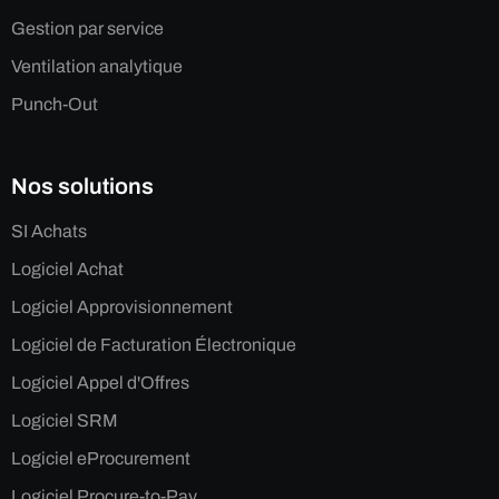
Gestion par service
Ventilation analytique
Punch-Out
Nos solutions
SI Achats
Logiciel Achat
Logiciel Approvisionnement
Logiciel de Facturation Électronique
Logiciel Appel d'Offres
Logiciel SRM
Logiciel eProcurement
Logiciel Procure-to-Pay