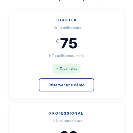
STARTER
1 à 14 utilisateurs
75
€
HT
/ utilisateur / mois
✓
Tout inclus
Réserver une démo
PROFESSIONAL
15 à 25 utilisateurs