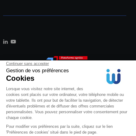
Mentions Légales
Politique de confidentialité
Cookies
© 2026 Weproc.
Tous droits réservés.