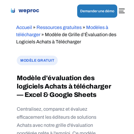
Demander une démo
Accueil
»
Ressources gratuites
»
Modèles à
télécharger
»
Modèle de Grille d’Évaluation des
Logiciels Achats à Télécharger
MODÈLE GRATUIT
Modèle d'évaluation des
logiciels Achats à télécharger
— Excel & Google Sheets
Centralisez, comparez et évaluez
efficacement les éditeurs de solutions
Achats avec notre grille d'évaluation
pondérée prête à l'emploi. Ce modèle