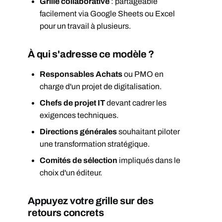
Grille collaborative
: partageable
facilement via Google Sheets ou Excel
pour un travail à plusieurs.
À qui s'adresse ce modèle ?
Responsables Achats
ou PMO en
charge d'un projet de digitalisation.
Chefs de projet IT
devant cadrer les
exigences techniques.
Directions générales
souhaitant piloter
une transformation stratégique.
Comités de sélection
impliqués dans le
choix d'un éditeur.
Appuyez votre grille sur des
retours concrets