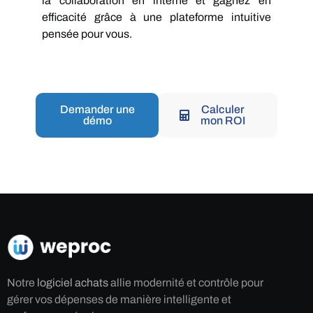
la collaboration en interne et gagnez en
efficacité grâce à une plateforme intuitive
pensée pour vous.
Demander une
Calculer
démo
mon ROI
Notre
logiciel achats
allie modernité et contrôle pour
gérer vos dépenses de manière intelligente et