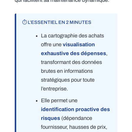
qui facilitent sa maintenance dynamique.
⏱️ L’ESSENTIEL EN 2 MINUTES
La cartographie des achats
offre une
visualisation
exhaustive des dépenses
,
transformant des données
brutes en informations
stratégiques pour toute
l’entreprise.
Elle permet une
identification proactive des
risques
(dépendance
fournisseur, hausses de prix,