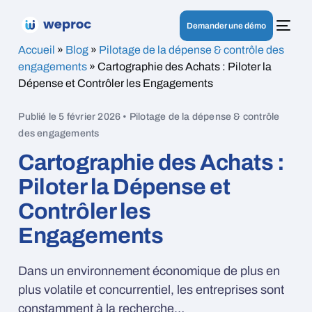
Demander une démo
Accueil
»
Blog
»
Pilotage de la dépense & contrôle des
engagements
»
Cartographie des Achats : Piloter la
Dépense et Contrôler les Engagements
Publié le 5 février 2026 • Pilotage de la dépense & contrôle
des engagements
Cartographie des Achats :
Piloter la Dépense et
Contrôler les
Engagements
Dans un environnement économique de plus en
plus volatile et concurrentiel, les entreprises sont
constamment à la recherche…