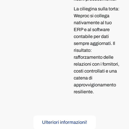
La ciliegina sulla torta:
Weproc si collega
nativamente al tuo
ERP e al software
contabile per dati
sempre aggiornati. Il
risultato:
rafforzamento delle
relazioni con i fornitori,
costi controllati e una
catena di
approvvigionamento
resiliente.
Ulteriori informazioni!