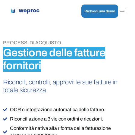
Richiedi una demo
PROCESSI DI ACQUISTO
Gestione delle fatture
fornitori
Riconcili, controlli, approvi: le sue fatture in
totale sicurezza.
OCR e integrazione automatica delle fatture.
Riconciliazione a 3 vie con ordini e ricezioni.
Conformità nativa alla riforma della fatturazione