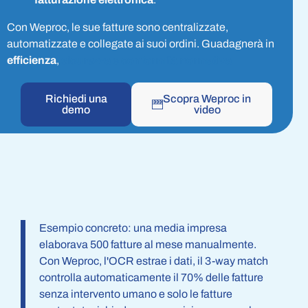
Con Weproc, le sue fatture sono centralizzate,
automatizzate e collegate ai suoi ordini. Guadagnerà in
efficienza
,
sicurezza
e
conformità normativa
.
Richiedi una
Scopra Weproc in
demo
video
Esempio concreto: una media impresa
elaborava 500 fatture al mese manualmente.
Con Weproc, l'OCR estrae i dati, il 3-way match
controlla automaticamente il 70% delle fatture
senza intervento umano e solo le fatture