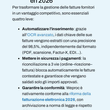
en 2026
Per trasformare la gestione delle fatture fornitori
in un vantaggio competitivo, sono essenziali
quattro leve:
Automatizzare l’inserimento
: grazie
all’
OCR avanzato
, i dati chiave delle sue
fatture vengono estratti con una precisione
del 98,5%, indipendentemente dal formato
(PDF, scansione, Factur-X, EDI…).
Mettere in sicurezza i pagamenti
: la
riconciliazione a 3 vie (ordine–ricezione–
fattura) blocca automaticamente le fatture
contestate e garantisce che vengano
saldati solo gli importi approvati.
Garantire la conformità
: Weproc è
nativamente conforme alla
riforma della
fatturazione elettronica 2026
, con
archiviazione a norma di legge e rispetto