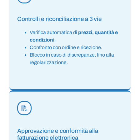
Controlli e riconciliazione a 3 vie
Verifica automatica di
prezzi, quantità e
condizioni
.
Confronto con ordine e ricezione.
Blocco in caso di discrepanze, fino alla
regolarizzazione.
Approvazione e conformità alla
fatturazione elettronica