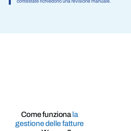
contestate richiedono una revisione manuale.
Come funziona
la
gestione delle fatture