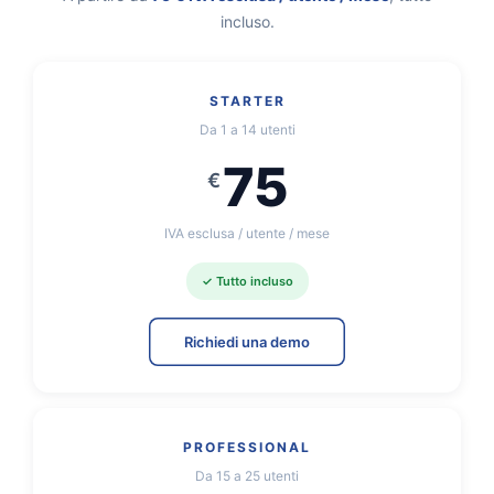
incluso.
STARTER
Da 1 a 14 utenti
75
€
IVA esclusa / utente / mese
✓
Tutto incluso
Richiedi una demo
PROFESSIONAL
Da 15 a 25 utenti