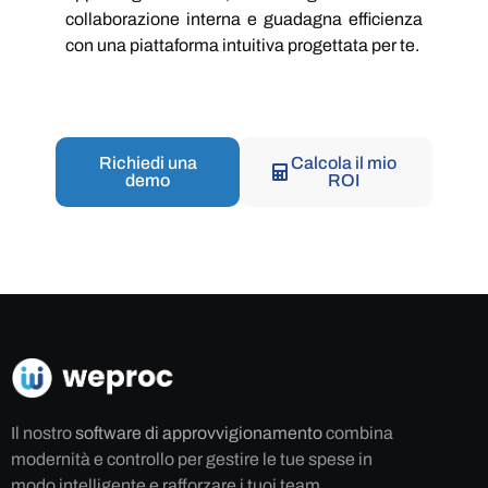
collaborazione interna e guadagna efficienza
con una piattaforma intuitiva progettata per te.
Richiedi una
Calcola il mio
demo
ROI
Il nostro
software di approvvigionamento
combina
modernità e controllo per gestire le tue spese in
modo intelligente e rafforzare i tuoi team.