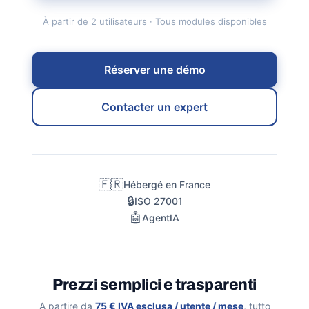
À partir de
2
utilisateurs · Tous modules disponibles
Réserver une démo
Contacter un expert
🇫🇷
Hébergé en France
🔒
ISO 27001
🤖
Agent
IA
Prezzi semplici e trasparenti
A partire da
75 €
IVA esclusa / utente / mese
, tutto