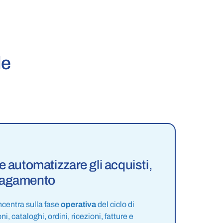
le
e automatizzare gli acquisti,
 pagamento
ncentra sulla fase
operativa
del ciclo di
i, cataloghi, ordini, ricezioni, fatture e