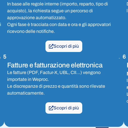
In base alle regole interne (importo, reparto, tipo di
acquisto), la richiesta segue un percorso di
approvazione automatizzato.
i
Ogni fase è tracciata con data e ora e gli approvatori
ricevono delle notifiche.
Scopri di più
5
6
Fatture e fatturazione elettronica
Le fatture (PDF, Factur-X, UBL, CII…) vengono
importate in Weproc.
Le discrepanze di prezzo e quantità sono rilevate
automaticamente.
Scopri di più