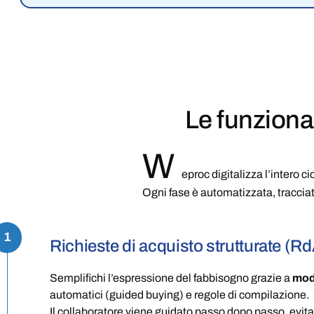
Le funziona
W
eproc digitalizza l’intero 
Ogni fase è automatizzata, tracciat
1
Richieste di acquisto strutturate (R
Semplifichi l’espressione del fabbisogno grazie a
modu
automatici (guided buying) e regole di compilazione.
Il collaboratore viene guidato passo dopo passo, evita