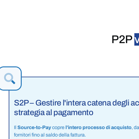
P2P
S2P – Gestire l'intera catena degli ac
strategia al pagamento
Il
Source-to-Pay
copre
l’intero processo di acquisto
, d
fornitori fino al saldo della fattura.