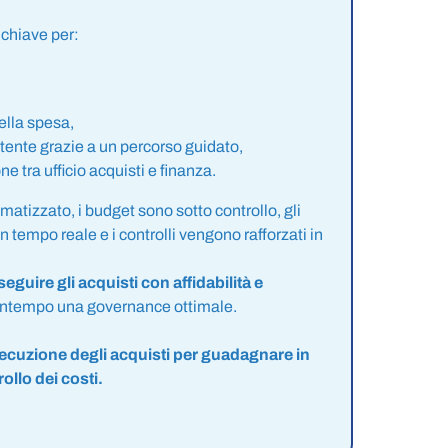
.
 chiave per:
ella spesa,
utente grazie a un percorso guidato,
ne tra ufficio acquisti e finanza.
atizzato, i budget sono sotto controllo, gli
n tempo reale e i controlli vengono rafforzati in
seguire gli acquisti con affidabilità e
contempo una governance ottimale.
secuzione degli acquisti per guadagnare in
ollo dei costi.