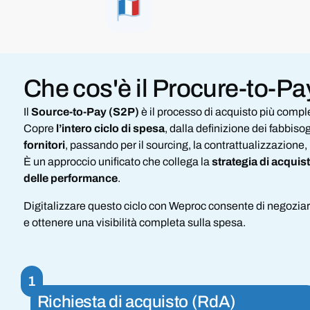
Che cos'è
il Procure-to-Pa
Il
Source-to-Pay (S2P)
è il processo di acquisto più compl
Copre
l’intero ciclo di spesa
, dalla definizione dei fabbisog
fornitori
, passando per il sourcing, la contrattualizzazione, 
È un approccio unificato che collega la
strategia di acquis
delle performance
.
Digitalizzare questo ciclo con Weproc consente di negoziare 
e ottenere una visibilità completa sulla spesa.
1
Richiesta di acquisto (RdA)