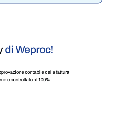
y
di Weproc!​
pprovazione contabile della fattura.
rme e controllato al 100%.