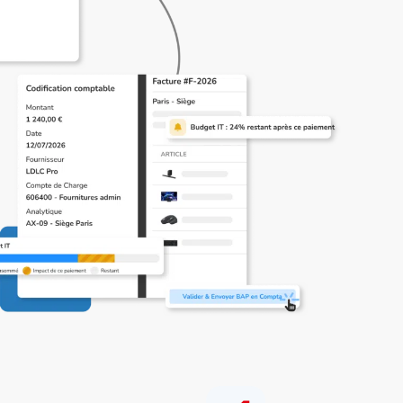
Sanità
Tenete sotto controllo i vostri budget.