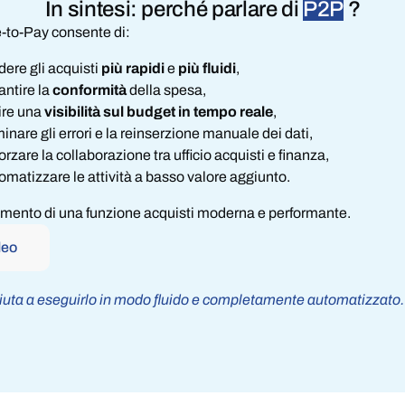
In sintesi: perché parlare di
P2P
?
e-to-Pay consente di:
dere gli acquisti
più rapidi
e
più fluidi
,
antire la
conformità
della spesa,
rire una
visibilità sul budget in tempo reale
,
minare gli errori e la reinserzione manuale dei dati,
forzare la collaborazione tra ufficio acquisti e finanza,
omatizzare le attività a basso valore aggiunto.
amento di una funzione acquisti moderna e performante.
deo
iuta a eseguirlo in modo fluido e completamente automatizzato.