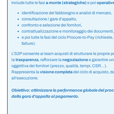
Include tutte le fasi
a monte (strategiche)
e poi
operativ
identificazione del fabbisogno e analisi di mercato,
consultazione / gare d’appalto,
confronto e selezione dei fornitori,
contrattualizzazione e monitoraggio dei documenti,
e poi tutte le fasi del ciclo Procure-to-Pay (richieste, 
fatture).
L’S2P consente ai team acquisti di strutturare le proprie 
la
trasparenza
, rafforzare la
negoziazione
e garantire un
oggettiva dei fornitori (prezzo, qualità, tempi, CSR…).
Rappresenta la
visione completa
del ciclo di acquisto, d
all’esecuzione.
Obiettivo: ottimizzare la performance globale del pro
dalla gara d’appalto al pagamento.