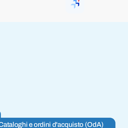
Cataloghi e ordini d'acquisto (OdA)