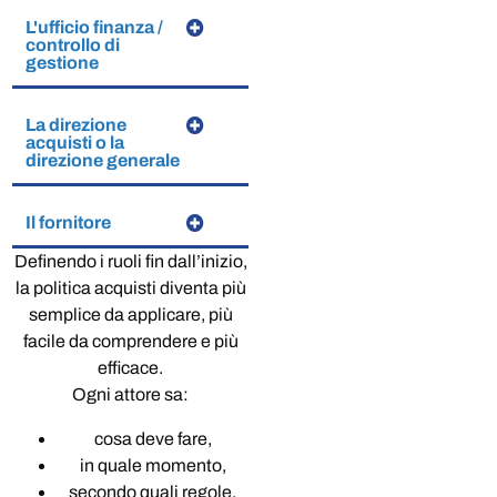
L'ufficio finanza /
controllo di
gestione
La direzione
acquisti o la
direzione generale
Il fornitore
Definendo i ruoli fin dall’inizio,
la politica acquisti diventa più
semplice da applicare, più
facile da comprendere e più
efficace.
Ogni attore sa:
cosa deve fare,
in quale momento,
secondo quali regole,