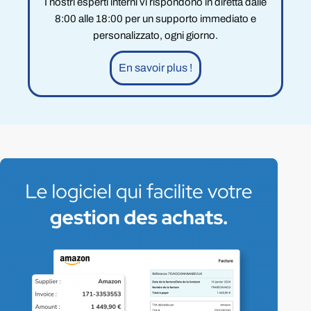
I nostri esperti interni vi rispondono in diretta dalle
8:00 alle 18:00 per un supporto immediato e
personalizzato, ogni giorno.
En savoir plus !