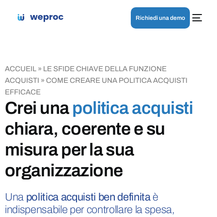
Richiedi una demo
ACCUEIL
»
LE SFIDE CHIAVE DELLA FUNZIONE
ACQUISTI
»
COME CREARE UNA POLITICA ACQUISTI
EFFICACE
Crei una
politica acquisti
chiara, coerente e su
misura per la sua
organizzazione
Una
politica acquisti ben definita
è
indispensabile per controllare la spesa,