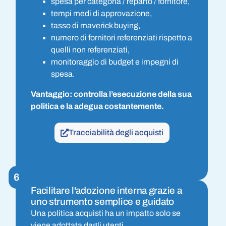
spesa per categoria / reparto / fornitore,
tempi medi di approvazione,
tasso di maverick buying,
numero di fornitori referenziati rispetto a
quelli non referenziati,
monitoraggio di budget e impegni di
spesa.
Vantaggio: controlla l’esecuzione della sua
politica e la adegua costantemente.
Tracciabilità degli acquisti
6
Facilitare l'adozione interna grazie a
uno strumento semplice e guidato
Una politica acquisti ha un impatto solo se
viene adottata dagli utenti.