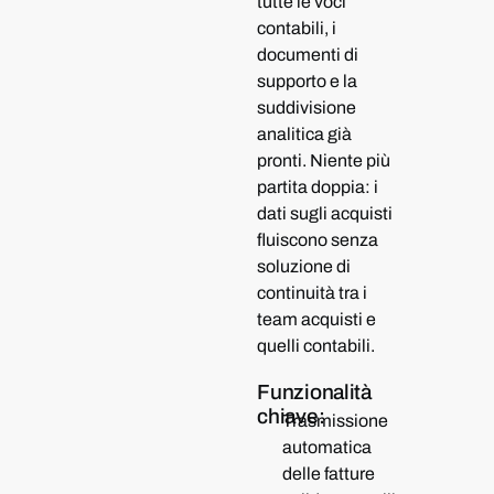
tutte le voci
contabili, i
documenti di
supporto e la
suddivisione
analitica già
pronti. Niente più
partita doppia: i
dati sugli acquisti
fluiscono senza
soluzione di
continuità tra i
team acquisti e
quelli contabili.
Funzionalità
chiave:
Trasmissione
automatica
delle fatture