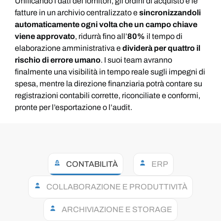
Unificando i dati dei fornitori, gli ordini di acquisto e le
fatture in un archivio centralizzato e
sincronizzandoli
automaticamente ogni volta che un campo chiave
viene approvato
, ridurrà fino all’
80%
il tempo di
elaborazione amministrativa e
dividerà per quattro il
rischio di errore umano
. I suoi team avranno
finalmente una visibilità in tempo reale sugli impegni di
spesa, mentre la direzione finanziaria potrà contare su
registrazioni contabili corrette, riconciliate e conformi,
pronte per l’esportazione o l’audit.
CONTABILITÀ
ERP
COLLABORAZIONE E PRODUTTIVITÀ
ARCHIVIAZIONE E STORAGE