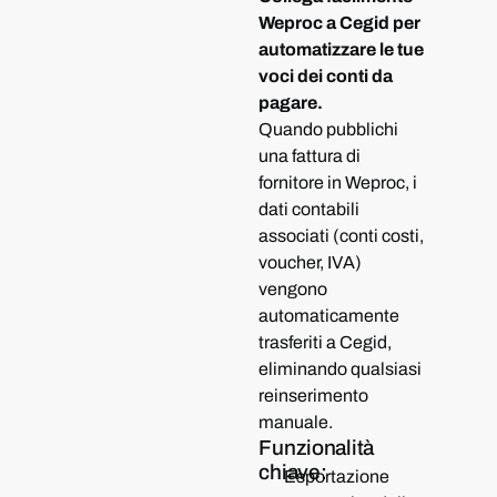
Weproc a Cegid per
automatizzare le tue
voci dei conti da
pagare.
Quando pubblichi
una fattura di
fornitore in Weproc, i
dati contabili
associati (conti costi,
voucher, IVA)
vengono
automaticamente
trasferiti a Cegid,
eliminando qualsiasi
reinserimento
manuale.
Funzionalità
chiave:
Esportazione