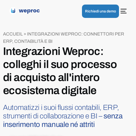
Richiedi una demo
ACCUEIL
»
INTEGRAZIONI WEPROC: CONNETTORI PER
ERP, CONTABILITÀ E BI
Integrazioni Weproc
:
colleghi il suo processo
di acquisto all'intero
ecosistema digitale
Automatizzi i suoi flussi contabili, ERP,
strumenti di collaborazione e BI –
senza
inserimento manuale né attriti