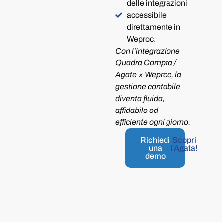
delle integrazioni
accessibile
direttamente in
Weproc.
Con l’integrazione
Quadra Compta /
Agate × Weproc, la
gestione contabile
diventa fluida,
affidabile ed
efficiente ogni giorno.
Richiedi
Scopri
una
l’Agata!
demo