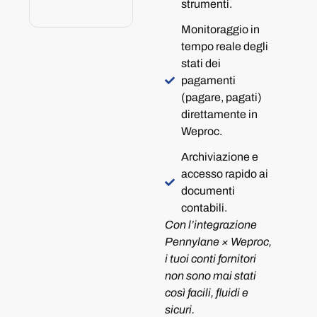
strumenti.
Monitoraggio in
tempo reale degli
stati dei
pagamenti
(pagare, pagati)
direttamente in
Weproc.
Archiviazione e
accesso rapido ai
documenti
contabili.
Con l’integrazione
Pennylane × Weproc,
i tuoi conti fornitori
non sono mai stati
così facili, fluidi e
sicuri.