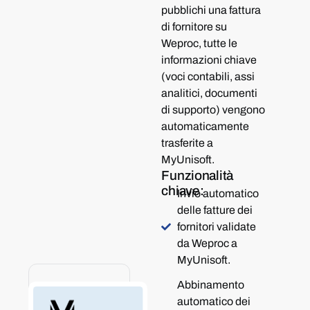
pubblichi una fattura
di fornitore su
Weproc, tutte le
informazioni chiave
(voci contabili, assi
analitici, documenti
di supporto) vengono
automaticamente
trasferite a
MyUnisoft.
Funzionalità
chiave:
Invio automatico
delle fatture dei
fornitori validate
da Weproc a
MyUnisoft.
Abbinamento
automatico dei