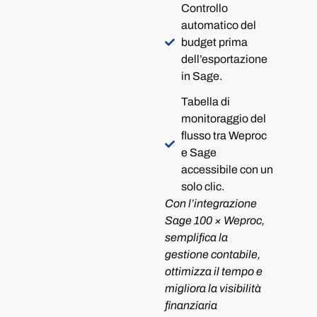
Controllo
automatico del
budget prima
dell’esportazione
in Sage.
Tabella di
monitoraggio del
flusso tra Weproc
e Sage
accessibile con un
solo clic.
Con l’integrazione
Sage 100 × Weproc,
semplifica la
gestione contabile,
ottimizza il tempo e
migliora la visibilità
finanziaria