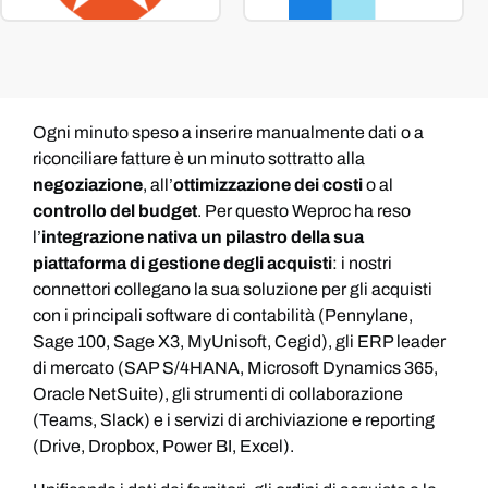
Ogni minuto speso a inserire manualmente dati o a
riconciliare fatture è un minuto sottratto alla
negoziazione
, all’
ottimizzazione dei costi
o al
controllo del budget
. Per questo Weproc ha reso
l’
integrazione nativa un pilastro della sua
piattaforma di gestione degli acquisti
: i nostri
connettori collegano la sua soluzione per gli acquisti
con i principali software di contabilità (Pennylane,
Sage 100, Sage X3, MyUnisoft, Cegid), gli ERP leader
di mercato (SAP S/4HANA, Microsoft Dynamics 365,
Oracle NetSuite), gli strumenti di collaborazione
(Teams, Slack) e i servizi di archiviazione e reporting
(Drive, Dropbox, Power BI, Excel).