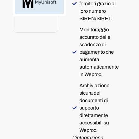
fornitori grazie al
loro numero
SIREN/SIRET.
Monitoraggio
accurato delle
scadenze di
pagamento che
aumenta
automaticamente
in Weproc.
Archiviazione
sicura dei
documenti di
supporto
direttamente
accessibili su
Weproc.
L’integrazione