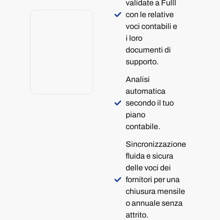
validate a Fulll
con le relative
voci contabili e
i loro
documenti di
supporto.
Analisi
automatica
secondo il tuo
piano
contabile.
Sincronizzazione
fluida e sicura
delle voci dei
fornitori per una
chiusura mensile
o annuale senza
attrito.