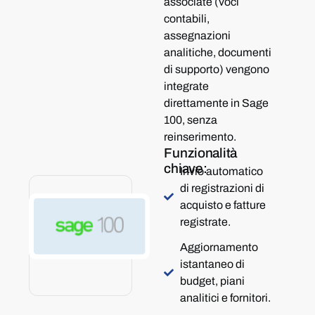
associate (voci
contabili,
assegnazioni
analitiche, documenti
di supporto) vengono
integrate
direttamente in Sage
100, senza
reinserimento.
Funzionalità
chiave:
Invio automatico
di registrazioni di
acquisto e fatture
registrate.
Aggiornamento
istantaneo di
budget, piani
analitici e fornitori.