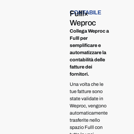
CONTABILE
Fulll
×
Weproc
Collega Weproc a
Fulll per
semplificare e
automatizzare la
contabilità delle
fatture dei
fornitori.
Una volta che le
tue fatture sono
state validate in
Weproc, vengono
automaticamente
trasferite nello
spazio Fulll con