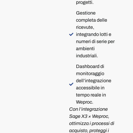
progetti.
Gestione
completa delle
ricevute,
integrando lotti e
numeri di serie per
ambienti
industriali.
Dashboard di
monitoraggio
dell’integrazione
accessibile in
tempo reale in
Weproc.
Con l’integrazione
Sage X3 × Weproc,
ottimizza i processi di
acquisto, proteggi i