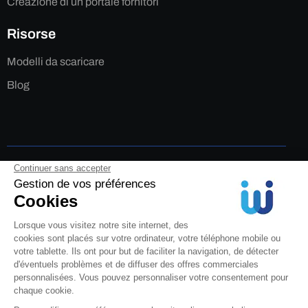
Creazione di un portale fornitori
Risorse
Modelli da scaricare
Blog
Legale
Informativa sulla privacy
Cookie