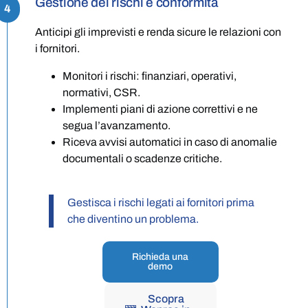
Gestione dei rischi e conformità
4
Anticipi gli imprevisti e renda sicure le relazioni con
i fornitori.
Monitori i rischi: finanziari, operativi,
normativi, CSR.
Implementi piani di azione correttivi e ne
segua l’avanzamento.
Riceva avvisi automatici in caso di anomalie
documentali o scadenze critiche.
Gestisca i rischi legati ai fornitori prima
che diventino un problema.
Richieda una
demo
Scopra