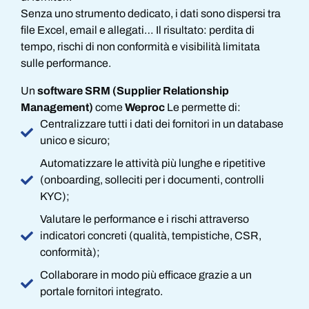
Senza uno strumento dedicato, i dati sono dispersi tra
file Excel, email e allegati… Il risultato: perdita di
tempo, rischi di non conformità e visibilità limitata
sulle performance.
Un
software SRM (Supplier Relationship
Management)
come
Weproc
Le permette di:
Centralizzare tutti i dati dei fornitori in un database
unico e sicuro;
Automatizzare le attività più lunghe e ripetitive
(onboarding, solleciti per i documenti, controlli
KYC);
Valutare le performance e i rischi attraverso
indicatori concreti (qualità, tempistiche, CSR,
conformità);
Collaborare in modo più efficace grazie a un
portale fornitori integrato.