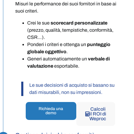
Misuri le performance dei suoi fornitori in base ai
suoi criteri.
Crei le sue
scorecard personalizzate
(prezzo, qualità, tempistiche, conformità,
CSR…).
Ponderi i criteri e ottenga un
punteggio
globale oggettivo
.
Generi automaticamente un
verbale di
valutazione
esportabile.
Le sue decisioni di acquisto si basano su
dati misurabili, non su impressioni.
Richieda una
Calcoli
demo
il ROI di
Weproc