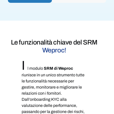
Le funzionalità chiave del
SRM
Weproc!
I
l modulo
SRM di Weproc
riunisce in un unico strumento tutte
le funzionalità necessarie per
gestire, monitorare e migliorare le
relazioni con i fornitori.
Dall’onboarding KYC alla
valutazione delle performance,
passando per la gestione dei rischi,