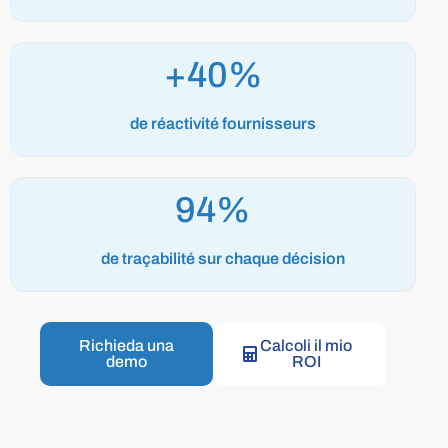
+40%
de réactivité fournisseurs
99%
de traçabilité sur chaque décision
Richieda una
Calcoli il mio
demo
ROI