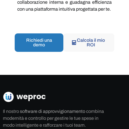
collaborazione interna e guadagna efficienza
con una piattaforma intuitiva progettata per te.
Richiedi una
Calcola il mio
demo
ROI
Il nostro
software di approvvigionamento
combina
modernità e controllo per gestire le tue spese in
modo intelligente e rafforzare i tuoi team.