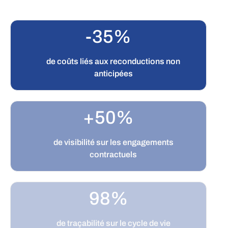
-35%
de coûts liés aux reconductions non
anticipées
+50%
de visibilité sur les engagements
contractuels
100%
de traçabilité sur le cycle de vie