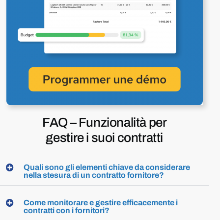
FAQ –
Funzionalità per
gestire i suoi contratti
Quali sono gli elementi chiave da considerare
nella stesura di un contratto fornitore?
Come monitorare e gestire efficacemente i
contratti con i fornitori?