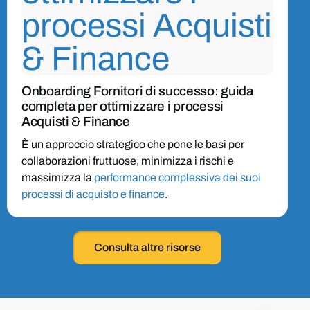
Onboarding Fornitori di successo: guida
completa per ottimizzare i processi
Acquisti & Finance
È un approccio strategico che pone le basi per
collaborazioni fruttuose, minimizza i rischi e
massimizza la
performance complessiva dei suoi
processi di acquisto e finance
.
Consulta altre risorse