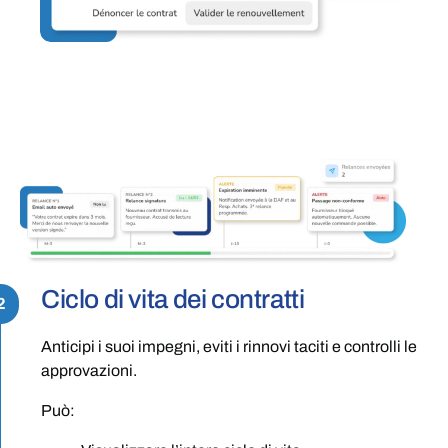
Ciclo di vita dei contratti
2
Anticipi i suoi impegni, eviti i rinnovi taciti e controlli le
approvazioni.
Può: