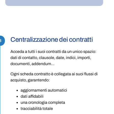
Centralizzazione dei contratti
3
Acceda a tutti i suoi contratti da un unico spazio:
dati di contatto, clausole, date, indici, importi,
documenti, addendum…
Ogni scheda contratto è collegata ai suoi flussi di
acquisto, garantendo:
aggiornamenti automatici
dati affidabili
una cronologia completa
tracciabilità totale