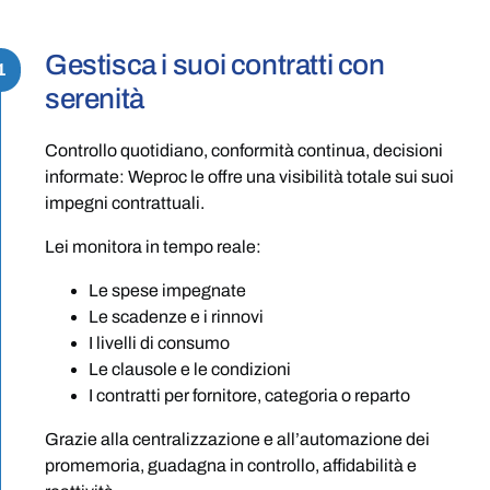
Gestisca i suoi contratti con
1
serenità
Controllo quotidiano, conformità continua, decisioni
informate: Weproc le offre una visibilità totale sui suoi
impegni contrattuali.
Lei monitora in tempo reale:
Le spese impegnate
Le scadenze e i rinnovi
I livelli di consumo
Le clausole e le condizioni
I contratti per fornitore, categoria o reparto
Grazie alla centralizzazione e all’automazione dei
promemoria, guadagna in controllo, affidabilità e