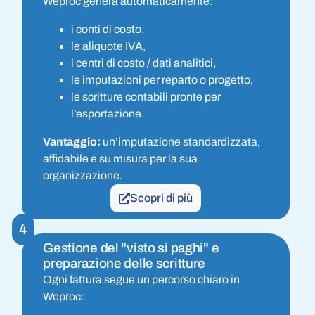
Weproc genera automaticamente:
i conti di costo,
le aliquote IVA,
i centri di costo / dati analitici,
le imputazioni per reparto o progetto,
le scritture contabili pronte per
l’esportazione.
Vantaggio:
un’imputazione standardizzata,
affidabile e su misura per la sua
organizzazione.
Scopri di più
4
Gestione del "visto si paghi" e
preparazione delle scritture
Ogni fattura segue un percorso chiaro in
Weproc: