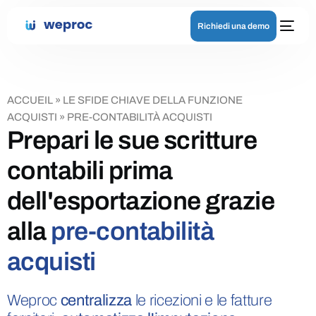
Richiedi una demo
ACCUEIL
»
LE SFIDE CHIAVE DELLA FUNZIONE
ACQUISTI
»
PRE-CONTABILITÀ ACQUISTI
Prepari le sue scritture
contabili prima
dell'esportazione grazie
alla
pre-contabilità
acquisti
Weproc
centralizza
le ricezioni e le fatture