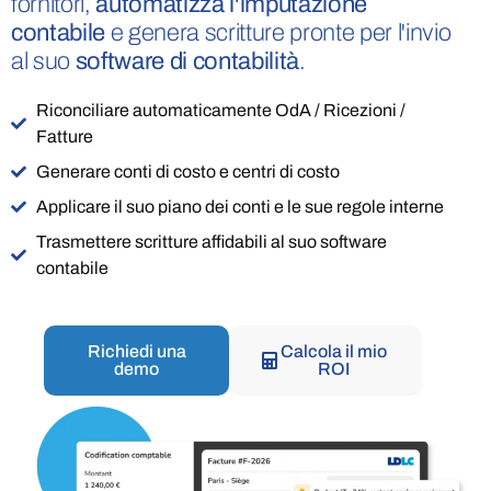
fornitori,
automatizza l'imputazione
contabile
e genera scritture pronte per l'invio
al suo
software di contabilità
.
Riconciliare automaticamente OdA / Ricezioni /
Fatture
Generare conti di costo e centri di costo
Applicare il suo piano dei conti e le sue regole interne
Trasmettere scritture affidabili al suo software
contabile
Richiedi una
Calcola il mio
demo
ROI