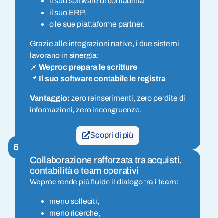
il suo software di contabilità,
il suo ERP,
o le sue piattaforme partner.
Grazie alle integrazioni native, i due sistemi
lavorano in sinergia:
📌
Weproc prepara le scritture
📌
Il suo software contabile le registra
Vantaggio:
zero reinserimenti, zero perdite di
informazioni, zero incongruenze.
Scopri di più
6
Collaborazione rafforzata tra acquisti,
contabilità e team operativi
Weproc rende più fluido il dialogo tra i team:
meno solleciti,
meno ricerche,