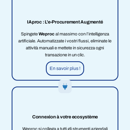
IAproc : L'e-Procurement Augmenté
Spingete
Weproc
al massimo con l’intelligenza
artificiale. Automatizzate i vostri flussi, eliminate le
attività manuali e mettete in sicurezza ogni
transazione in un clic.
En savoir plus !
Connexion à votre ecosystème
Weproc si collega a tutti gli strumenti aziendali