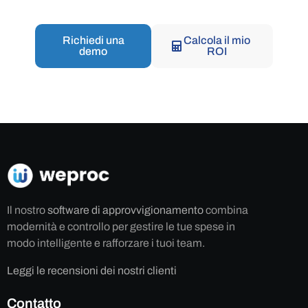
Richiedi una
Calcola il mio
demo
ROI
Il nostro
software di approvvigionamento
combina
modernità e controllo per gestire le tue spese in
modo intelligente e rafforzare i tuoi team.
Leggi le recensioni dei nostri clienti
Contatto