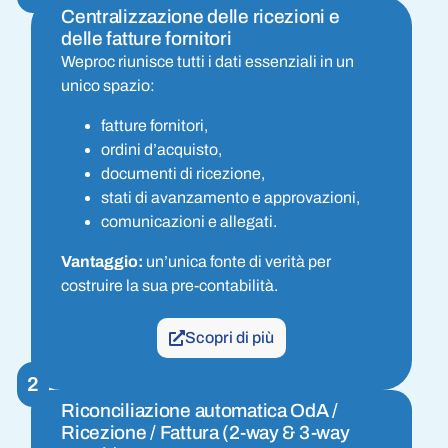
Centralizzazione delle ricezioni e
delle fatture fornitori
Weproc riunisce tutti i dati essenziali in un
unico spazio:
fatture fornitori,
ordini d’acquisto,
documenti di ricezione,
stati di avanzamento e approvazioni,
comunicazioni e allegati.
Vantaggio:
un’unica fonte di verità per
costruire la sua pre-contabilità.
Scopri di più
2
Riconciliazione automatica OdA /
Ricezione / Fattura (2-way & 3-way