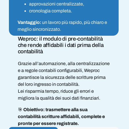
approvazioni centralizzate,
cronologia completa.
Vantaggio:
un lavoro più rapido, più chiaro e
meglio sincronizzato.
Weproc: il modulo di pre-contabilità
che rende affidabili i dati prima della
contabilità
Grazie all’automazione, alla centralizzazione
e a regole contabili configurabili, Weproc
garantisce la sicurezza delle scritture prima
del loro ingresso in contabilità.
Lei risparmia tempo, riduce gli errori e
migliora la qualità dei suoi dati finanziari.
🎯
Obiettivo: trasmettere alla sua
contabilità scritture affidabili, complete e
pronte per essere registrate.