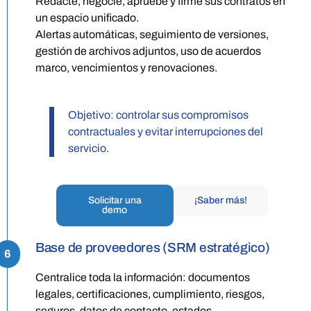
Redacte, negocie, apruebe y firme sus contratos en
un espacio unificado.
Alertas automáticas, seguimiento de versiones,
gestión de archivos adjuntos, uso de acuerdos
marco, vencimientos y renovaciones.
Objetivo: controlar sus compromisos
contractuales y evitar interrupciones del
servicio.
Solicitar una
¡Saber más!
demo
Base de proveedores (SRM estratégico)
6
Centralice toda la información: documentos
legales, certificaciones, cumplimiento, riesgos,
seguros, datos de contacto, estados.