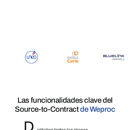
Las funcionalidades clave del
Source-to-Contract
de Weproc
D
igitalice todas las etapas