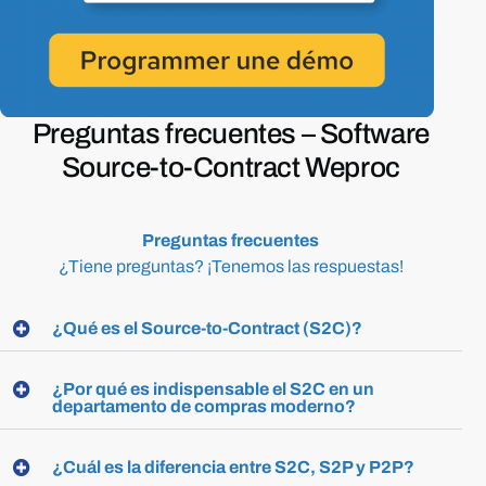
Preguntas frecuentes –
Software
Source-to-Contract
Weproc
Preguntas
frecuentes
¿Tiene
preguntas?
¡Tenemos
las
respuestas!
¿Qué es el Source-to-Contract (S2C)?
¿Por qué es indispensable el S2C en un
departamento de compras moderno?
¿Cuál es la diferencia entre S2C, S2P y P2P?