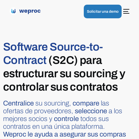
Solicitar una demo
Software Source-to-
Contract
(S2C) para
estructurar su sourcing y
controlar sus contratos
Centralice
su sourcing,
compare
las
ofertas de proveedores,
seleccione
a los
mejores socios y
controle
todos sus
contratos en una única plataforma.
Weproc le ayuda a asegurar sus compras