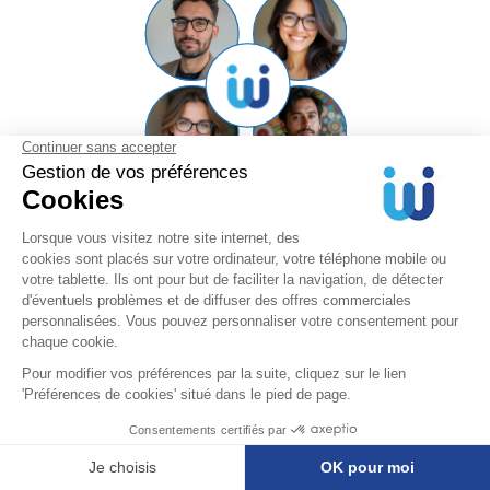
Simplifique sus compras con
Automatice sus procesos de adquisición,
mejore la colaboración interna y gane
eficiencia con una plataforma intuitiva
diseñada para usted.