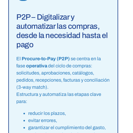
P2P – Digitalizar y
automatizar las compras,
desde la necesidad hasta el
pago
El
Procure-to-Pay
(P2P)
se centra en la
fase
operativa
del ciclo de compras:
solicitudes, aprobaciones, catálogos,
pedidos, recepciones, facturas y conciliación
(3-way match).
Estructura y automatiza las etapas clave
para:
reducir los plazos,
evitar errores,
garantizar el cumplimiento del gasto,