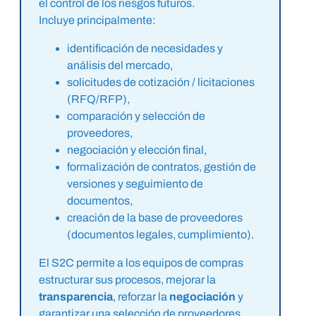
el control de los riesgos futuros.
Incluye principalmente:
identificación de necesidades y
análisis del mercado,
solicitudes de cotización / licitaciones
(RFQ/RFP),
comparación y selección de
proveedores,
negociación y elección final,
formalización de contratos, gestión de
versiones y seguimiento de
documentos,
creación de la base de proveedores
(documentos legales, cumplimiento).
El S2C permite a los equipos de compras
estructurar sus procesos, mejorar la
transparencia
, reforzar la
negociación
y
garantizar una selección de proveedores