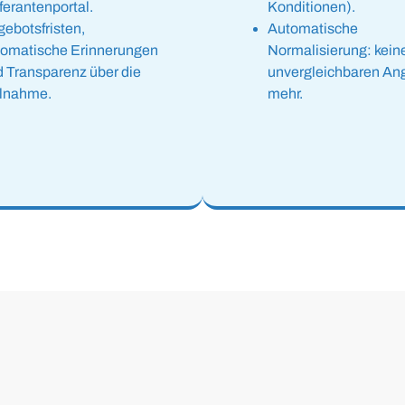
ferantenportal.
Konditionen).
ebotsfristen,
Automatische
tomatische Erinnerungen
Normalisierung: kein
 Transparenz über die
unvergleichbaren An
ilnahme.
mehr.