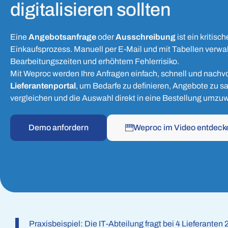
digitalisieren sollten
Eine
Angebotsanfrage
oder
Ausschreibung
ist ein kritisch
Einkaufsprozess. Manuell per E-Mail und mit Tabellen verwalt
Bearbeitungszeiten und erhöhtem Fehlerrisiko.
Mit Weproc werden Ihre Anfragen einfach, schnell und nachvol
Lieferantenportal
, um Bedarfe zu definieren, Angebote zu s
vergleichen und die Auswahl direkt in eine Bestellung umzu
Demo anfordern
Weproc im Video entdeck
Praxisbeispiel: Die IT-Abteilung fragt bei 4 Lieferante