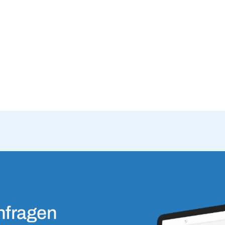
Tools
Projekte
Behalten Sie den Verbrauch Ihrer Projekte im Blick
nfragen