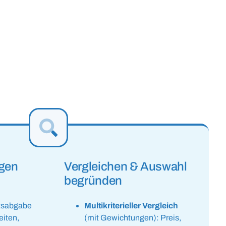
gen
Vergleichen & Auswahl
begründen
otsabgabe
Multikriterieller Vergleich
eiten,
(mit Gewichtungen): Preis,