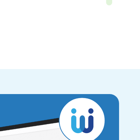
Greifen Sie auf unzählige Lieferantenkataloge zu
Im Weproc-Abonnement enthalten.
Gesundheit
Kontrollieren Sie Ihre Budgets