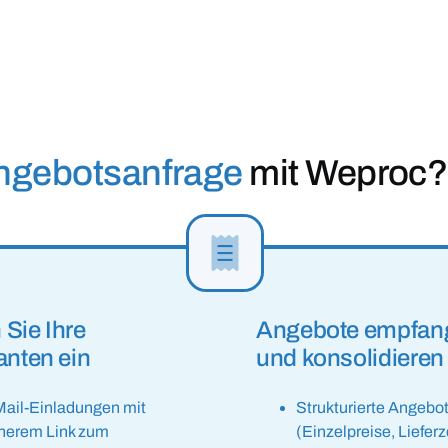
ngebotsanfrage
mit Weproc?
 Sie Ihre
Angebote empfan
anten ein
und konsolidieren
ail-Einladungen mit
Strukturierte Angeb
cherem Link zum
(Einzelpreise, Lieferz