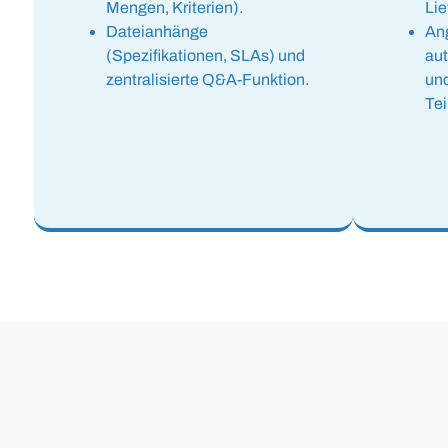
Mengen, Kriterien).
Lie
Dateianhänge
Ang
(Spezifikationen, SLAs) und
au
zentralisierte Q&A-Funktion.
und
Te