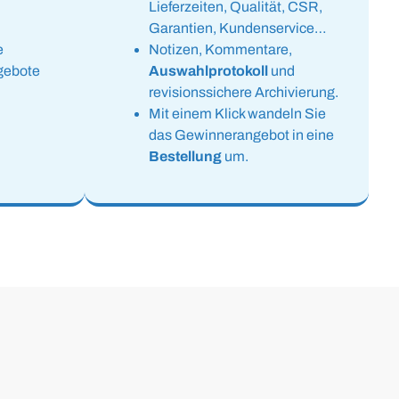
Lieferzeiten, Qualität, CSR,
Garantien, Kundenservice…
e
Notizen, Kommentare,
gebote
Auswahlprotokoll
und
revisionssichere Archivierung.
Mit einem Klick wandeln Sie
das Gewinnerangebot in eine
Bestellung
um.