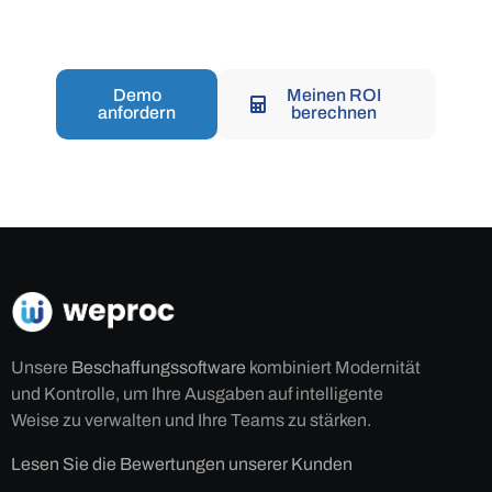
Demo
Meinen ROI
anfordern
berechnen
Unsere
Beschaffungssoftware
kombiniert Modernität
und Kontrolle, um Ihre Ausgaben auf intelligente
Weise zu verwalten und Ihre Teams zu stärken.
Lesen Sie die Bewertungen unserer Kunden