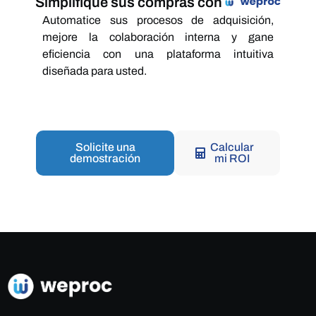
Simplifique sus compras con
Automatice sus procesos de adquisición,
mejore la colaboración interna y gane
eficiencia con una plataforma intuitiva
diseñada para usted.
Solicite una
Calcular
demostración
mi ROI