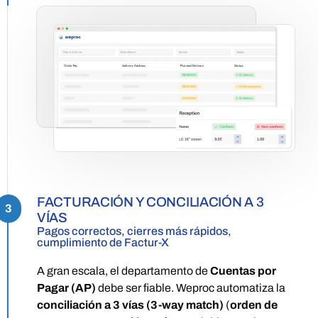
FACTURACIÓN Y CONCILIACIÓN A 3
3
VÍAS
Pagos correctos, cierres más rápidos,
cumplimiento de Factur-X
A gran escala, el departamento de
Cuentas por
Pagar (AP)
debe ser fiable. Weproc automatiza la
conciliación a 3 vías (3-way match)
(
orden de