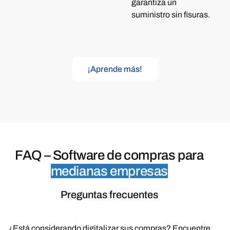
garantiza un
suministro sin fisuras.
¡Aprende más!
FAQ –
Software de compras para
medianas empresas
Preguntas frecuentes
¿Está
considerando
digitalizar
sus
compras?
Encuentre