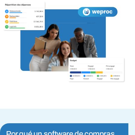
Por qué un software de compras