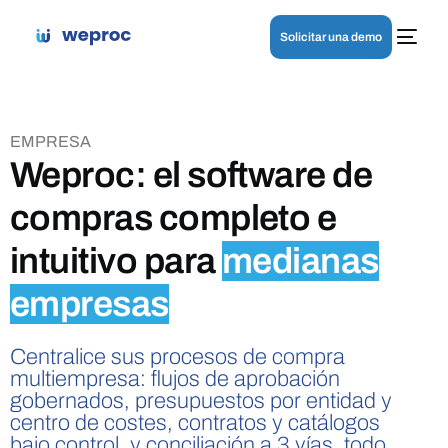
Solicitar una demo
EMPRESA
Weproc: el software de
compras completo e
intuitivo para
medianas
empresas
Centralice sus procesos de compra
multiempresa: flujos de aprobación
gobernados, presupuestos por entidad y
centro de costes, contratos y catálogos
bajo control, y conciliación a 3 vías, todo