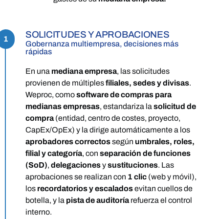
SOLICITUDES Y APROBACIONES
1
Gobernanza multiempresa, decisiones más
rápidas
En una
mediana empresa
, las solicitudes
provienen de múltiples
filiales, sedes y divisas
.
Weproc, como
software de compras para
medianas empresas
, estandariza la
solicitud de
compra
(entidad, centro de costes, proyecto,
CapEx/OpEx) y la dirige automáticamente a los
aprobadores correctos
según
umbrales, roles,
filial y categoría
, con
separación de funciones
(SoD)
,
delegaciones
y
sustituciones
. Las
aprobaciones se realizan con
1 clic
(web y móvil),
los
recordatorios y escalados
evitan cuellos de
botella, y la
pista de auditoría
refuerza el control
interno.