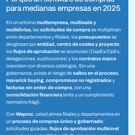
para medianas empresas en 2025
En un entorno
multiempresa, multisede y
multidivisa
, las
solicitudes de compra
se multiplican
entre departamentos y filiales; los
presupuestos
se
desglosan por
entidad, centro de costes y proyecto
;
los
flujos de aprobación
se acumulan (CapEx/OpEx,
delegaciones, sustituciones) y los
contratos marco
coexisten con diversos catálogos. Sin una
gobernanza, existe el riesgo de
saltos en el proceso
,
maverick buying
,
compromisos no registrados
y
facturas sin orden de compra
, con una
consolidación financiera
lenta y un cumplimiento
normativo frágil.
Con
Weproc
, usted alinea filiales y departamentos en
un
proceso de compras único y gobernado
:
solicitudes guiadas,
flujos de aprobación multinivel