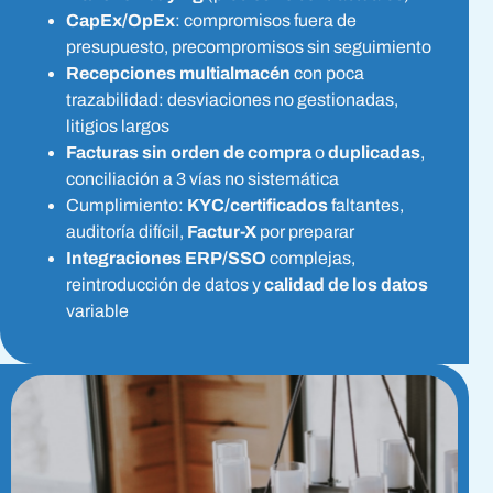
CapEx/OpEx
: compromisos fuera de
presupuesto, precompromisos sin seguimiento
Recepciones multialmacén
con poca
trazabilidad: desviaciones no gestionadas,
litigios largos
Facturas sin orden de compra
o
duplicadas
,
conciliación a 3 vías no sistemática
Cumplimiento:
KYC/certificados
faltantes,
auditoría difícil,
Factur-X
por preparar
Integraciones ERP/SSO
complejas,
reintroducción de datos y
calidad de los datos
variable