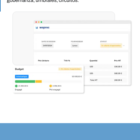
gobernanza, umbrales, circuitos.