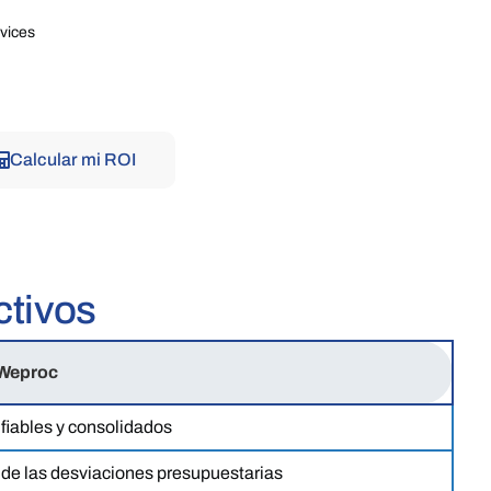
vices
Calcular mi ROI
ctivos
Weproc
 fiables y consolidados
 de las desviaciones presupuestarias