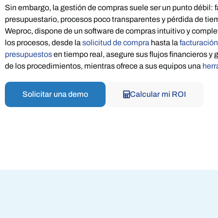
Sin embargo, la gestión de compras suele ser un punto débil: fa
Pagos a proveedores
presupuestario, procesos poco transparentes y pérdida de tie
Controla liquidaciones y estados de pago
Weproc, dispone de un software de compras intuitivo y comple
los procesos, desde la
solicitud de compra
hasta la
facturación
presupuestos
en tiempo real, asegure sus flujos financieros y
de los procedimientos, mientras ofrece a sus equipos una
herr
Solicitar una demo
Calcular mi ROI