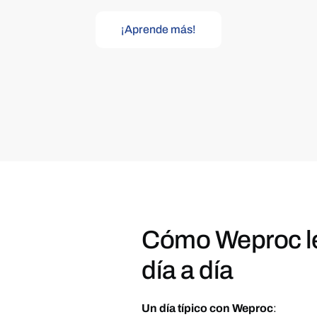
¡Aprende más!
Cómo Weproc l
día a día
Un día típico con Weproc
: