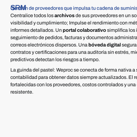
SRM
Gestión de proveedores que impulsa tu cadena de suminis
Centralice todos los
archivos
de sus proveedores en un so
visibilidad y cumplimiento; Impulse el rendimiento con mét
informes detallados.
Un
portal colaborativo
simplifica los
seguimiento de pedidos, facturas y documentos administrati
correos electrónicos dispersos.
Una
bóveda digital
segur
contratos y certificaciones para una auditoría sin estrés, m
predictivos detectan los riesgos a tiempo.
La guinda del pastel: Weproc se conecta de forma nativa a
contabilidad para obtener datos siempre actualizados. El r
fortalecidas con los proveedores, costos controlados y un
resistente.