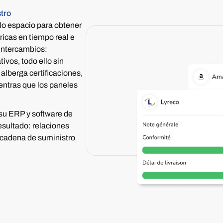
tro
lo espacio para obtener
ricas en tiempo real e
 intercambios:
vos, todo ello sin
a
alberga certificaciones,
ientras que los paneles
 su ERP y software de
esultado: relaciones
a cadena de suministro