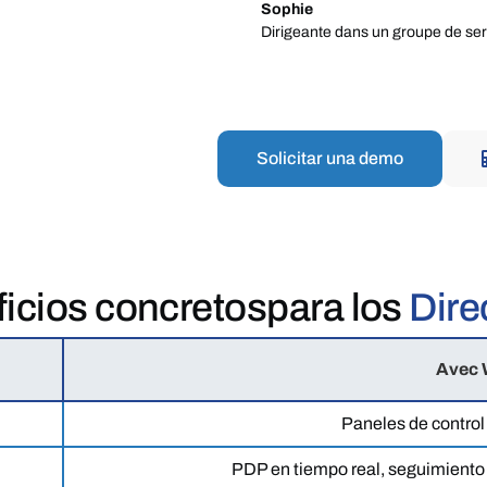
Sophie
Dirigeante dans un groupe de ser
Solicitar una demo
icios concretos
para los
Dire
Avec 
Paneles de control
PDP en tiempo real, seguimiento