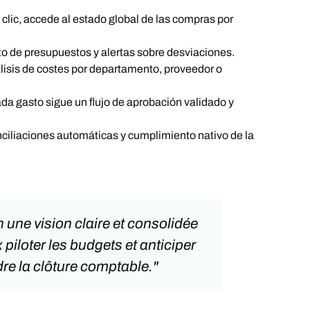
o clic, accede al estado global de las compras por
to de presupuestos y alertas sobre desviaciones.
álisis de costes por departamento, proveedor o
ada gasto sigue un flujo de aprobación validado y
nciliaciones automáticas y cumplimiento nativo de la
n une vision claire et consolidée
piloter les budgets et anticiper
dre la clôture comptable."